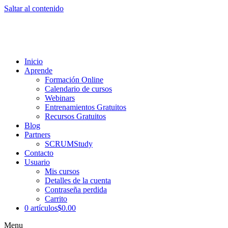
Saltar al contenido
Inicio
Aprende
Formación Online
Calendario de cursos
Webinars
Entrenamientos Gratuitos
Recursos Gratuitos
Blog
Partners
SCRUMStudy
Contacto
Usuario
Mis cursos
Detalles de la cuenta
Contraseña perdida
Carrito
0 artículos
$0.00
Menu