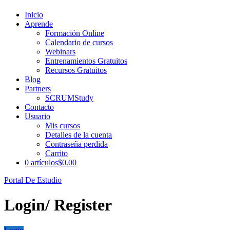
Inicio
Aprende
Formación Online
Calendario de cursos
Webinars
Entrenamientos Gratuitos
Recursos Gratuitos
Blog
Partners
SCRUMStudy
Contacto
Usuario
Mis cursos
Detalles de la cuenta
Contraseña perdida
Carrito
0 artículos
$0.00
Portal De Estudio
Login/ Register